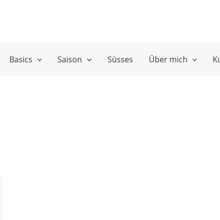
Basics
Saison
Süsses
Über mich
K