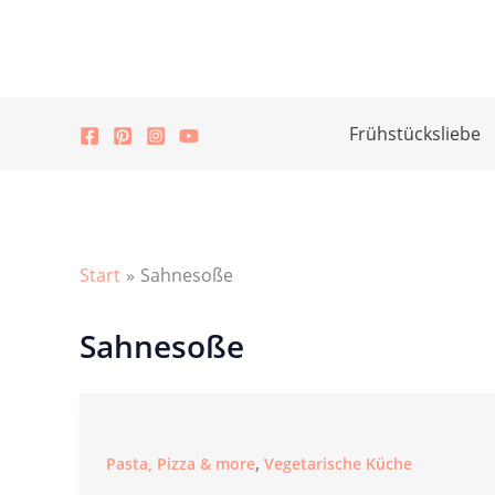
Zum
Inhalt
springen
Frühstücksliebe
Start
Sahnesoße
Sahnesoße
,
Pasta, Pizza & more
Vegetarische Küche