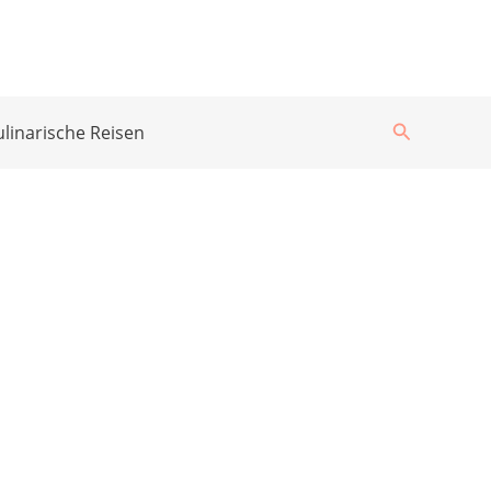
Suchen
ulinarische Reisen