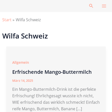
Zum
Suchen
Inhalt
springen
Start
Wilfa Schweiz
Wilfa Schweiz
Allgemein
Erfrischende Mango-Buttermilch
März 14, 2025
Ein Mango-Buttermilch-Drink ist die perfekte
Erfrischung! Ehrlichgesagt wusste ich nicht,
WIE erfrischend das wirklich schmeckt! Einfach
reife Mango, Buttermilch, Banane […]