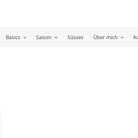
Basics
Saison
Süsses
Über mich
K