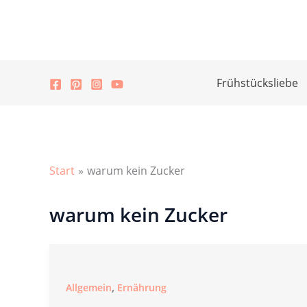
Zum
Inhalt
springen
Frühstücksliebe
Start
warum kein Zucker
warum kein Zucker
,
Allgemein
Ernährung