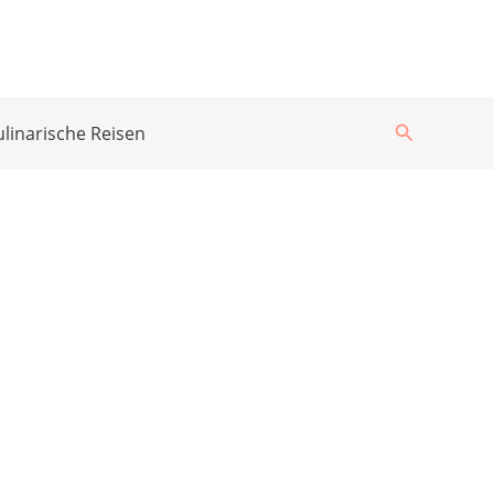
Suchen
ulinarische Reisen