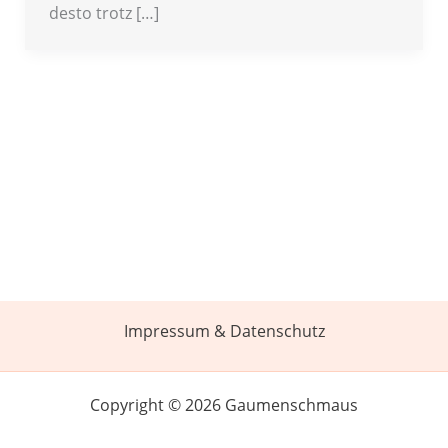
desto trotz […]
Impressum & Datenschutz
Copyright © 2026 Gaumenschmaus