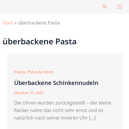
Zum
Suchen
Inhalt
springen
Start
überbackene Pasta
überbackene Pasta
Pasta, Pizza & more
Überbackene Schinkennudeln
Oktober 31, 2021
Die Uhren wurden zurückgestellt – der kleine
Racker nahm das nicht sehr ernst und ist
natürlich nach seiner inneren Uhr […]