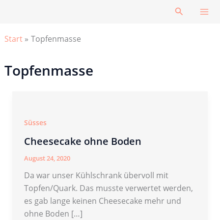
Zum
Suchen
Inhalt
springen
Start
Topfenmasse
Topfenmasse
Süsses
Cheesecake ohne Boden
August 24, 2020
Da war unser Kühlschrank übervoll mit
Topfen/Quark. Das musste verwertet werden,
es gab lange keinen Cheesecake mehr und
ohne Boden […]