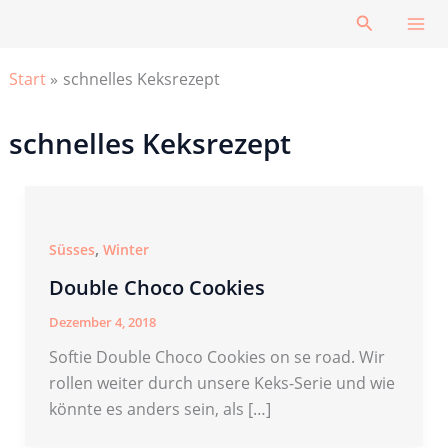
Zum
Suchen
Inhalt
springen
Start
schnelles Keksrezept
schnelles Keksrezept
,
Süsses
Winter
Double Choco Cookies
Dezember 4, 2018
Softie Double Choco Cookies on se road. Wir
rollen weiter durch unsere Keks-Serie und wie
könnte es anders sein, als […]