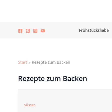
Zum
Inhalt
springen
Frühstücksliebe
Start
Rezepte zum Backen
Rezepte zum Backen
Süsses