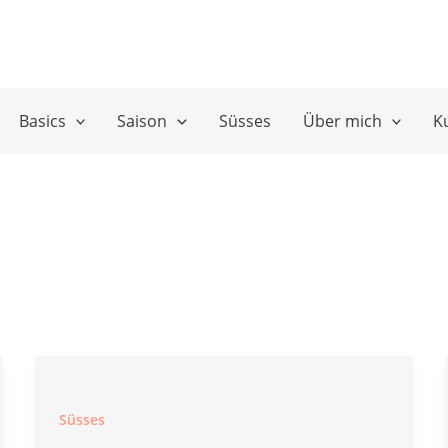
Basics
Saison
Süsses
Über mich
K
Süsses