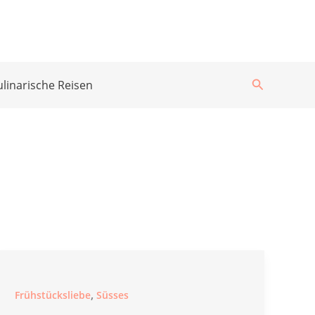
Suchen
ulinarische Reisen
,
Frühstücksliebe
Süsses