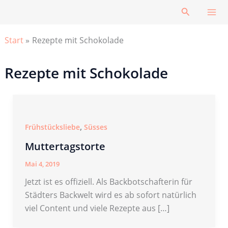
Zum
Suchen
Inhalt
springen
Start
Rezepte mit Schokolade
Rezepte mit Schokolade
,
Frühstücksliebe
Süsses
Muttertagstorte
Mai 4, 2019
Jetzt ist es offiziell. Als Backbotschafterin für
Städters Backwelt wird es ab sofort natürlich
viel Content und viele Rezepte aus […]