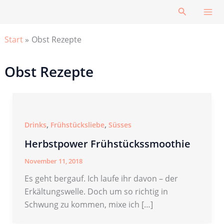
Zum
Suchen
Inhalt
springen
Start
Obst Rezepte
Obst Rezepte
,
,
Drinks
Frühstücksliebe
Süsses
Herbstpower Frühstückssmoothie
November 11, 2018
Es geht bergauf. Ich laufe ihr davon – der
Erkältungswelle. Doch um so richtig in
Schwung zu kommen, mixe ich […]