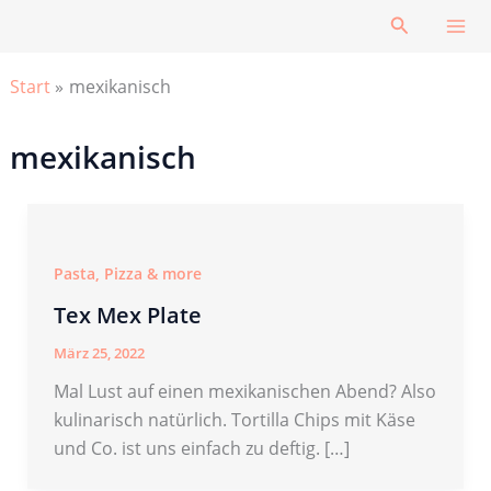
Zum
Suchen
Inhalt
springen
Start
mexikanisch
mexikanisch
Pasta, Pizza & more
Tex Mex Plate
März 25, 2022
Mal Lust auf einen mexikanischen Abend? Also
kulinarisch natürlich. Tortilla Chips mit Käse
und Co. ist uns einfach zu deftig. […]