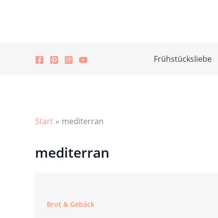
Zum
Inhalt
springen
Frühstücksliebe
Start
mediterran
mediterran
Brot & Gebäck