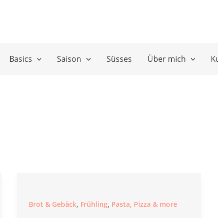
Basics
Saison
Süsses
Über mich
K
,
,
Brot & Gebäck
Frühling
Pasta, Pizza & more