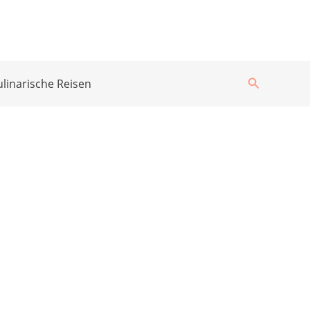
Suchen
ulinarische Reisen