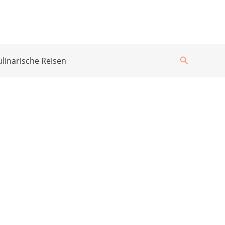
Suchen
ulinarische Reisen