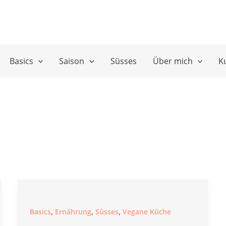
Basics
Saison
Süsses
Über mich
K
,
,
,
Basics
Ernährung
Süsses
Vegane Küche