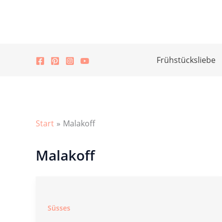
Zum
Inhalt
springen
Frühstücksliebe
Start
Malakoff
Malakoff
Süsses