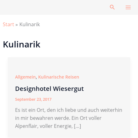
Zum
Suchen
Inhalt
springen
Start
Kulinarik
Kulinarik
,
Allgemein
Kulinarische Reisen
Designhotel Wiesergut
September 23, 2017
Es ist ein Ort, den ich liebe und auch weiterhin
in mir bewahren werde. Ein Ort voller
Alpenflair, voller Energie, […]