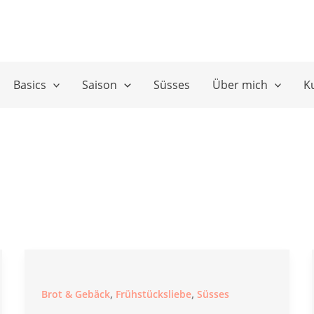
Basics
Saison
Süsses
Über mich
K
,
,
Brot & Gebäck
Frühstücksliebe
Süsses