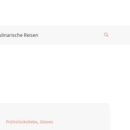
Suchen
ulinarische Reisen
,
Frühstücksliebe
Süsses