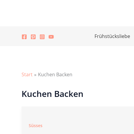
Zum
Inhalt
springen
Frühstücksliebe
Start
Kuchen Backen
Kuchen Backen
Süsses