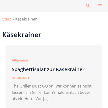
Zum
Suchen
Inhalt
springen
Start
Käsekrainer
Käsekrainer
Allgemein
Spaghettisalat zur Käsekrainer
Juli 30, 2024
The Griller Must GO on! Wir können es nicht
lassen. Ein Griller kann’s hald einfach besser
als ein Herd. Vor […]