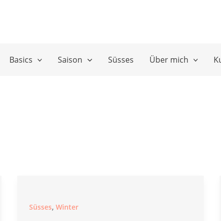
Basics
Saison
Süsses
Über mich
K
,
Süsses
Winter