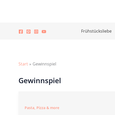
Zum
Inhalt
springen
Frühstücksliebe
Start
Gewinnspiel
Gewinnspiel
Pasta, Pizza & more