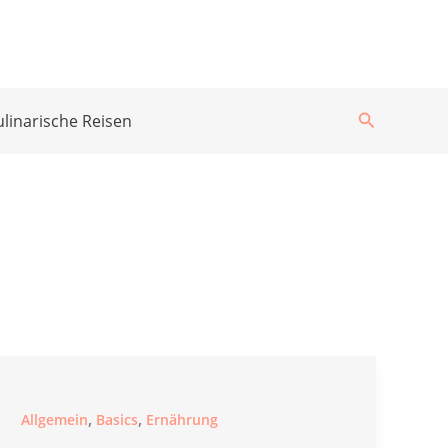
Suchen
ulinarische Reisen
,
,
Allgemein
Basics
Ernährung