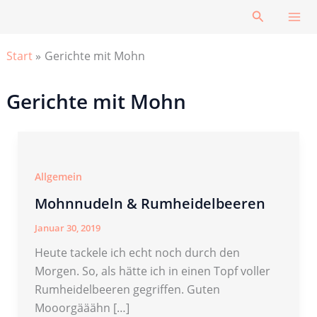
Zum
Suchen
Inhalt
springen
Start
Gerichte mit Mohn
Gerichte mit Mohn
Allgemein
Mohnnudeln & Rumheidelbeeren
Januar 30, 2019
Heute tackele ich echt noch durch den
Morgen. So, als hätte ich in einen Topf voller
Rumheidelbeeren gegriffen. Guten
Mooorgääähn […]