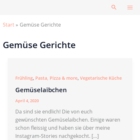
Zum
Suchen
Inhalt
springen
Start
Gemüse Gerichte
Gemüse Gerichte
,
,
Frühling
Pasta, Pizza & more
Vegetarische Küche
Gemüselaibchen
April 4, 2020
Da sind sie endlich! Die von euch
gewünschten Gemüselaibchen. Einige waren
schon fleissig und haben sie über meine
Instagram-Stories nachgekocht. […]