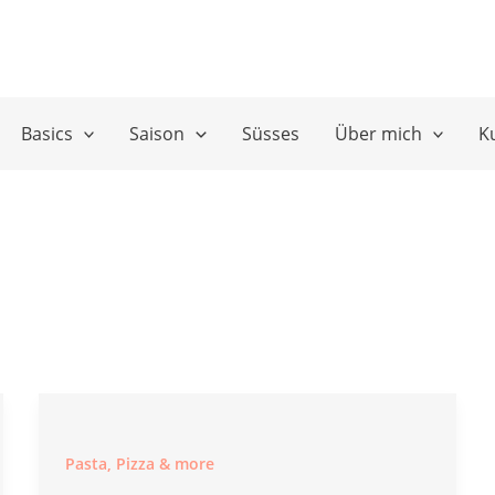
Basics
Saison
Süsses
Über mich
K
Pasta, Pizza & more