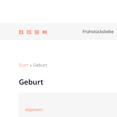
Zum
Inhalt
springen
Frühstücksliebe
Start
Geburt
Geburt
Allgemein