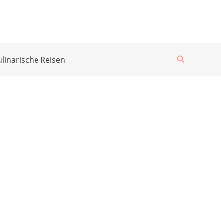
Suchen
ulinarische Reisen