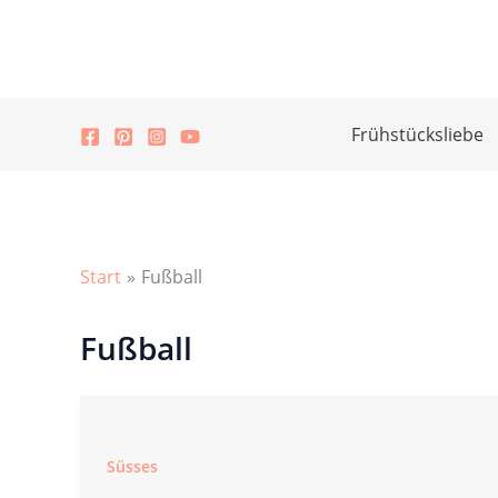
Zum
Inhalt
springen
Frühstücksliebe
Start
Fußball
Fußball
Süsses