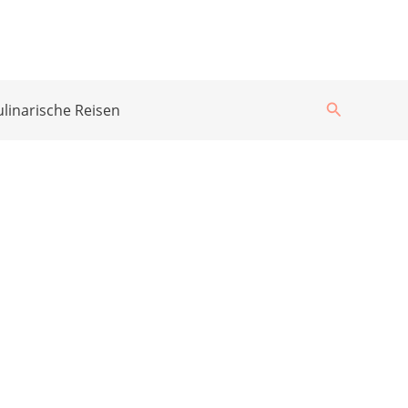
Suchen
ulinarische Reisen