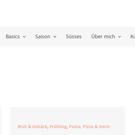
Basics
Saison
Süsses
Über mich
K
,
,
Brot & Gebäck
Frühling
Pasta, Pizza & more