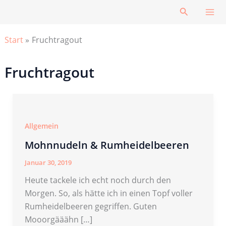
Zum
Suchen
Inhalt
springen
Start
Fruchtragout
Fruchtragout
Allgemein
Mohnnudeln & Rumheidelbeeren
Januar 30, 2019
Heute tackele ich echt noch durch den
Morgen. So, als hätte ich in einen Topf voller
Rumheidelbeeren gegriffen. Guten
Mooorgääähn […]