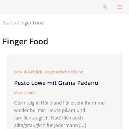
Zum
Suchen
Inhalt
springen
Start
Finger Food
Finger Food
,
Brot & Gebäck
Vegetarische Küche
Pesto Löwe mit Grana Padano
März 2, 2021
Germteig in Hülle und Fülle seht ihr immer
wieder bei mir. Heute pikant und
familientauglich. Natürlich auch
alltagstauglich für Jedermann […]