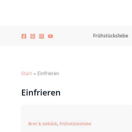
Zum
Inhalt
springen
Frühstücksliebe
Start
Einfrieren
Einfrieren
,
Brot & Gebäck
Frühstücksliebe