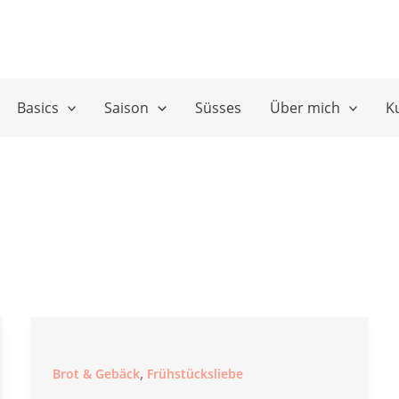
Basics
Saison
Süsses
Über mich
K
,
Brot & Gebäck
Frühstücksliebe