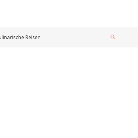
Suchen
ulinarische Reisen