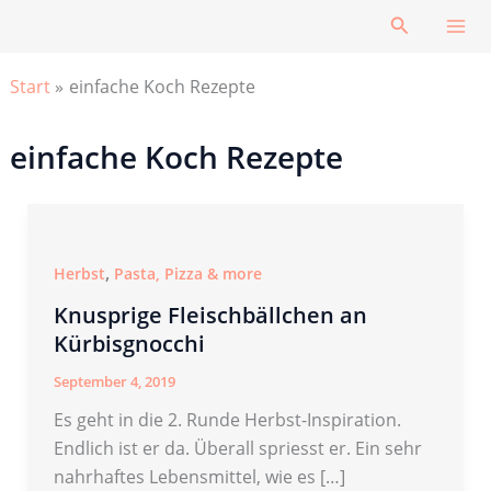
Zum
Suchen
Inhalt
springen
Start
einfache Koch Rezepte
einfache Koch Rezepte
,
Herbst
Pasta, Pizza & more
Knusprige Fleischbällchen an
Kürbisgnocchi
September 4, 2019
Es geht in die 2. Runde Herbst-Inspiration.
Endlich ist er da. Überall spriesst er. Ein sehr
nahrhaftes Lebensmittel, wie es […]