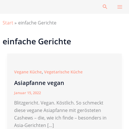
Zum
Suchen
Inhalt
springen
Start
einfache Gerichte
einfache Gerichte
,
Vegane Küche
Vegetarische Küche
Asiapfanne vegan
Januar 15, 2022
Blitzgericht. Vegan. Köstlich. So schmeckt
diese vegane Asiapfanne mit gerösteten
Cashews – die, wie ich finde – besonders in
Asia-Gerichten […]