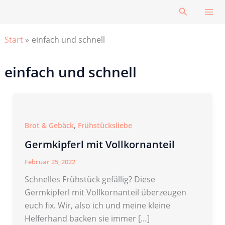
Zum
Suchen
Inhalt
springen
Start
einfach und schnell
einfach und schnell
,
Brot & Gebäck
Frühstücksliebe
Germkipferl mit Vollkornanteil
Februar 25, 2022
Schnelles Frühstück gefällig? Diese
Germkipferl mit Vollkornanteil überzeugen
euch fix. Wir, also ich und meine kleine
Helferhand backen sie immer […]