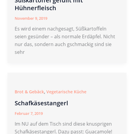
Süßkartoffel gefüllt mit
Hühnerfleisch
November 9, 2019
Es wird einem nachgesagt, Süßkartoffeln
seien gesünder – als normale Erdäpfel. Nicht
nur das, sondern auch gschmackig sind sie
sehr
,
Brot & Gebäck
Vegetarische Küche
Schafkäsestangerl
Februar 7, 2019
Im NU auf dem Tisch sind diese knusprigen
Schafkäsestangerl. Dazu passt: Guacamole!