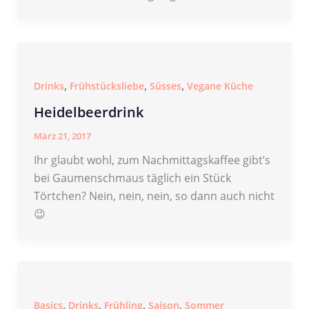
,
,
,
Drinks
Frühstücksliebe
Süsses
Vegane Küche
Heidelbeerdrink
März 21, 2017
Ihr glaubt wohl, zum Nachmittagskaffee gibt’s
bei Gaumenschmaus täglich ein Stück
Törtchen? Nein, nein, nein, so dann auch nicht
😉
,
,
,
,
Basics
Drinks
Frühling
Saison
Sommer