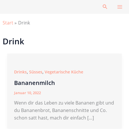
Zum
Suchen
Inhalt
springen
Start
Drink
Drink
,
,
Drinks
Süsses
Vegetarische Küche
Bananenmilch
Januar 10, 2022
Wenn dir das Leben zu viele Bananen gibt und
du Bananenbrot, Bananenschnitte und Co.
schon satt hast, mach dir einfach […]