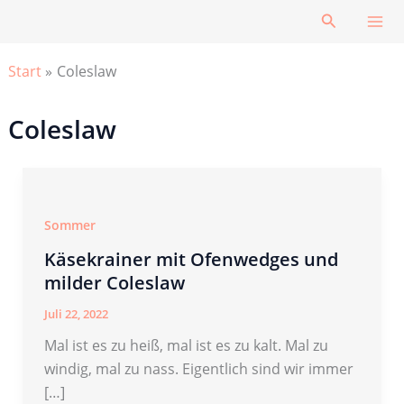
Zum
Suchen
Inhalt
springen
Start
Coleslaw
Coleslaw
Sommer
Käsekrainer mit Ofenwedges und
milder Coleslaw
Juli 22, 2022
Mal ist es zu heiß, mal ist es zu kalt. Mal zu
windig, mal zu nass. Eigentlich sind wir immer
[…]