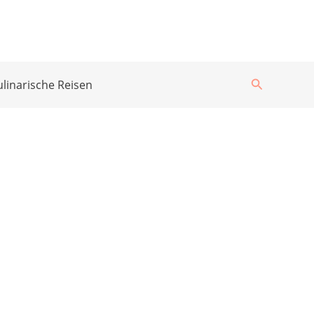
Suchen
ulinarische Reisen