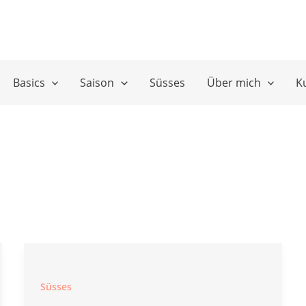
Basics
Saison
Süsses
Über mich
K
Süsses