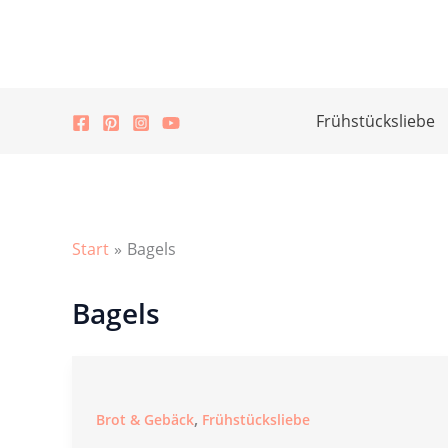
Zum
Inhalt
springen
Frühstücksliebe
Start
Bagels
Bagels
,
Brot & Gebäck
Frühstücksliebe