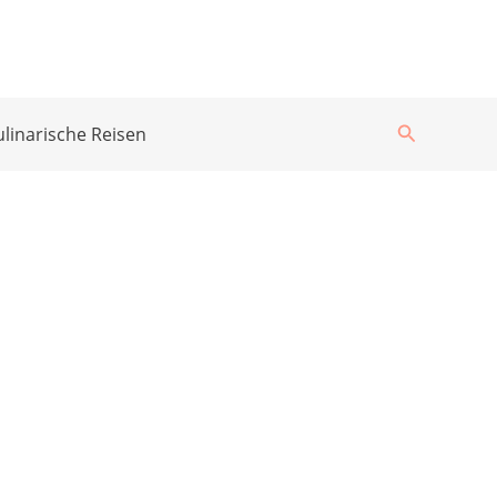
Suchen
ulinarische Reisen