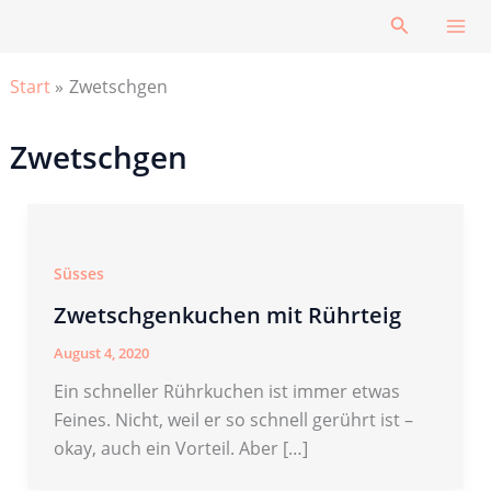
Zum
Suchen
Inhalt
springen
Start
Zwetschgen
Zwetschgen
Süsses
Zwetschgenkuchen mit Rührteig
August 4, 2020
Ein schneller Rührkuchen ist immer etwas
Feines. Nicht, weil er so schnell gerührt ist –
okay, auch ein Vorteil. Aber […]