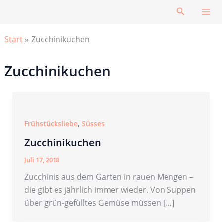
Zum
Suchen
Inhalt
springen
Start
Zucchinikuchen
Zucchinikuchen
,
Frühstücksliebe
Süsses
Zucchinikuchen
Juli 17, 2018
Zucchinis aus dem Garten in rauen Mengen –
die gibt es jährlich immer wieder. Von Suppen
über grün-gefülltes Gemüse müssen […]