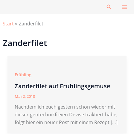
Zum
Suchen
Inhalt
springen
Start
Zanderfilet
Zanderfilet
Frühling
Zanderfilet auf Frühlingsgemüse
Mai 2, 2018
Nachdem ich euch gestern schon wieder mit
dieser gentechnikfreien Devise traktiert habe,
folgt hier ein neuer Post mit einem Rezept […]