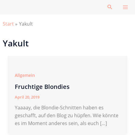
Zum
Suchen
Inhalt
springen
Start
Yakult
Yakult
Allgemein
Fruchtige Blondies
April 20, 2019
Yaaaay, die Blondie-Schnitten haben es
geschafft, auf den Blog zu hüpfen. Wie könnte
es im Moment anderes sein, als euch […]