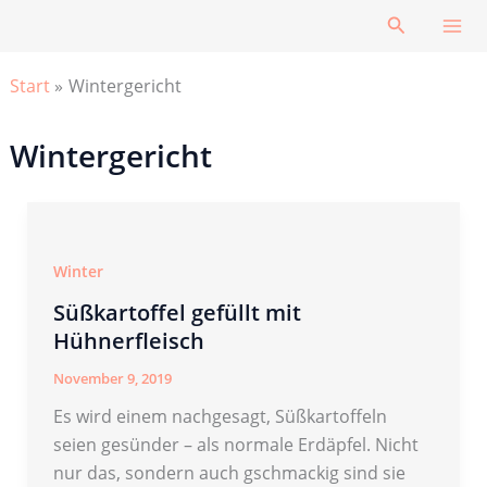
Zum
Suchen
Inhalt
springen
Start
Wintergericht
Wintergericht
Winter
Süßkartoffel gefüllt mit
Hühnerfleisch
November 9, 2019
Es wird einem nachgesagt, Süßkartoffeln
seien gesünder – als normale Erdäpfel. Nicht
nur das, sondern auch gschmackig sind sie