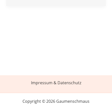
Impressum & Datenschutz
Copyright © 2026 Gaumenschmaus