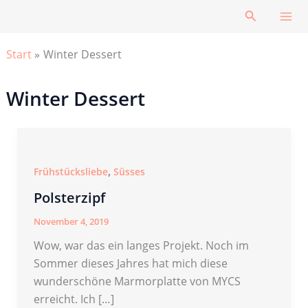
Zum
Suchen
Inhalt
springen
Start
Winter Dessert
Winter Dessert
,
Frühstücksliebe
Süsses
Polsterzipf
November 4, 2019
Wow, war das ein langes Projekt. Noch im
Sommer dieses Jahres hat mich diese
wunderschöne Marmorplatte von MYCS
erreicht. Ich […]