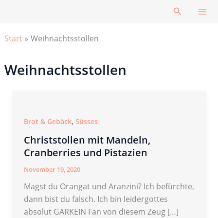
Zum
Suchen
Inhalt
springen
Start
Weihnachtsstollen
Weihnachtsstollen
,
Brot & Gebäck
Süsses
Christstollen mit Mandeln,
Cranberries und Pistazien
November 19, 2020
Magst du Orangat und Aranzini? Ich befürchte,
dann bist du falsch. Ich bin leidergottes
absolut GARKEIN Fan von diesem Zeug […]