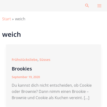
Zum
Suchen
Inhalt
springen
Start
weich
weich
,
Frühstücksliebe
Süsses
Brookies
September 19, 2020
Du kannst dich nicht entscheiden, ob Cookie
oder Brownie? Dann nimm einen Brookie –
Brownie und Cookie als Kuchen vereint. […]