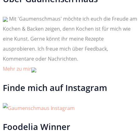
e
n
n
Mit 'Gaumenschmaus' möchte ich euch die Freude am
a
c
Kochen & Backen zeigen, denn Kochen ist für mich wie
h
:
eine Kunst. Gerne könnt ihr meine Rezepte
ausprobieren. Ich freue mich über Feedback,
Kommentare oder Nachrichten.
Mehr zu mir
Finde mich auf Instagram
Foodelia Winner