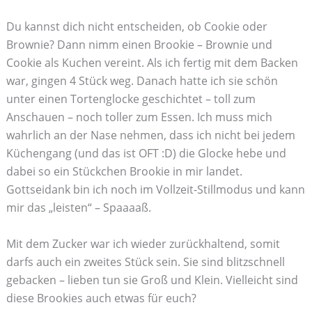
Du kannst dich nicht entscheiden, ob Cookie oder
Brownie? Dann nimm einen Brookie – Brownie und
Cookie als Kuchen vereint. Als ich fertig mit dem Backen
war, gingen 4 Stück weg. Danach hatte ich sie schön
unter einen Tortenglocke geschichtet – toll zum
Anschauen – noch toller zum Essen. Ich muss mich
wahrlich an der Nase nehmen, dass ich nicht bei jedem
Küchengang (und das ist OFT :D) die Glocke hebe und
dabei so ein Stückchen Brookie in mir landet.
Gottseidank bin ich noch im Vollzeit-Stillmodus und kann
mir das „leisten“ – Spaaaaß.
Mit dem Zucker war ich wieder zurückhaltend, somit
darfs auch ein zweites Stück sein. Sie sind blitzschnell
gebacken – lieben tun sie Groß und Klein. Vielleicht sind
diese Brookies auch etwas für euch?