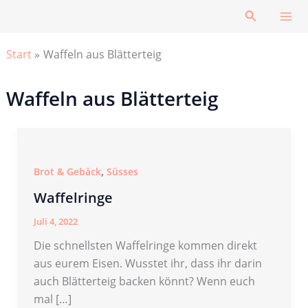
Zum
Suchen
Inhalt
springen
Start
Waffeln aus Blätterteig
Waffeln aus Blätterteig
,
Brot & Gebäck
Süsses
Waffelringe
Juli 4, 2022
Die schnellsten Waffelringe kommen direkt
aus eurem Eisen. Wusstet ihr, dass ihr darin
auch Blätterteig backen könnt? Wenn euch
mal […]