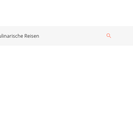
Suchen
ulinarische Reisen