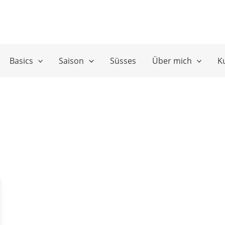
Basics
Saison
Süsses
Über mich
K