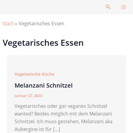
Zum
Suchen
Inhalt
springen
Start
Vegetarisches Essen
Vegetarisches Essen
Vegetarische Küche
Melanzani Schnitzel
Januar 27, 2023
Vegetarisches oder gar veganes Schnitzel
wanted? Beides möglich mit dem Melanzani
Schnitzel. Ich muss gestehen, Melanzani aka
Aubergine ist für […]