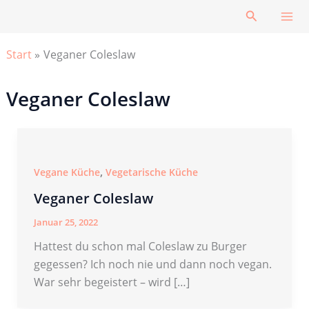
Zum
Suchen
Inhalt
springen
Start
Veganer Coleslaw
Veganer Coleslaw
,
Vegane Küche
Vegetarische Küche
Veganer Coleslaw
Januar 25, 2022
Hattest du schon mal Coleslaw zu Burger
gegessen? Ich noch nie und dann noch vegan.
War sehr begeistert – wird […]