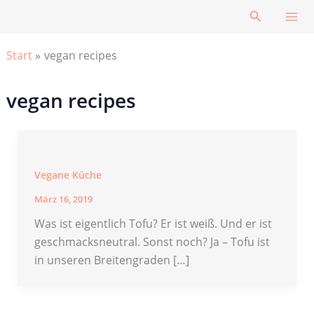
Zum
Suchen
Inhalt
springen
Start
vegan recipes
vegan recipes
Vegane Küche
März 16, 2019
Was ist eigentlich Tofu? Er ist weiß. Und er ist
geschmacksneutral. Sonst noch? Ja – Tofu ist
in unseren Breitengraden […]