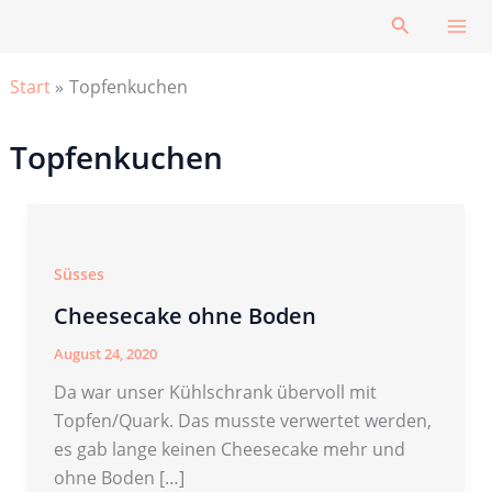
Zum
Suchen
Inhalt
springen
Start
Topfenkuchen
Topfenkuchen
Süsses
Cheesecake ohne Boden
August 24, 2020
Da war unser Kühlschrank übervoll mit
Topfen/Quark. Das musste verwertet werden,
es gab lange keinen Cheesecake mehr und
ohne Boden […]