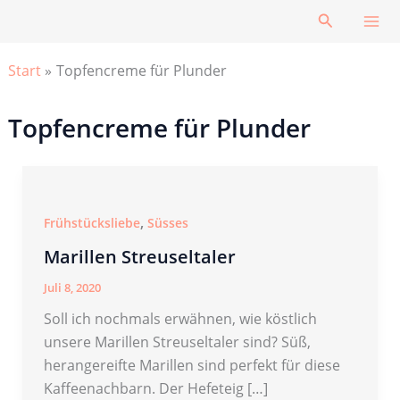
Zum
Suchen
Inhalt
springen
Start
Topfencreme für Plunder
Topfencreme für Plunder
,
Frühstücksliebe
Süsses
Marillen Streuseltaler
Juli 8, 2020
Soll ich nochmals erwähnen, wie köstlich
unsere Marillen Streuseltaler sind? Süß,
herangereifte Marillen sind perfekt für diese
Kaffeenachbarn. Der Hefeteig […]