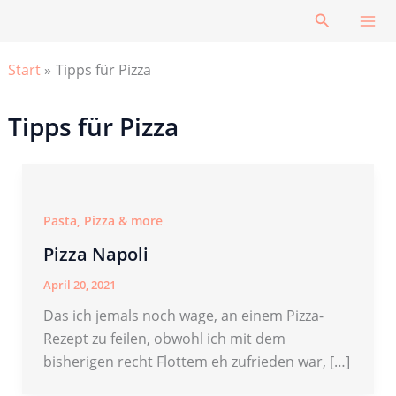
Zum
Suchen
Inhalt
springen
Start
Tipps für Pizza
Tipps für Pizza
Pasta, Pizza & more
Pizza Napoli
April 20, 2021
Das ich jemals noch wage, an einem Pizza-
Rezept zu feilen, obwohl ich mit dem
bisherigen recht Flottem eh zufrieden war, […]