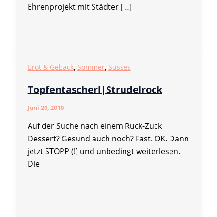
Ehrenprojekt mit Städter […]
,
,
Brot & Gebäck
Sommer
Süsses
Topfentascherl|Strudelrock
Juni 20, 2019
Auf der Suche nach einem Ruck-Zuck
Dessert? Gesund auch noch? Fast. OK. Dann
jetzt STOPP (!) und unbedingt weiterlesen.
Die