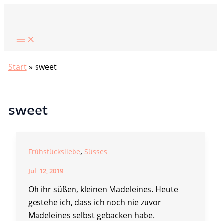
Zum
Suchen
Inhalt
springen
Start
sweet
sweet
,
Frühstücksliebe
Süsses
Juli 12, 2019
Oh ihr süßen, kleinen Madeleines. Heute
gestehe ich, dass ich noch nie zuvor
Madeleines selbst gebacken habe.