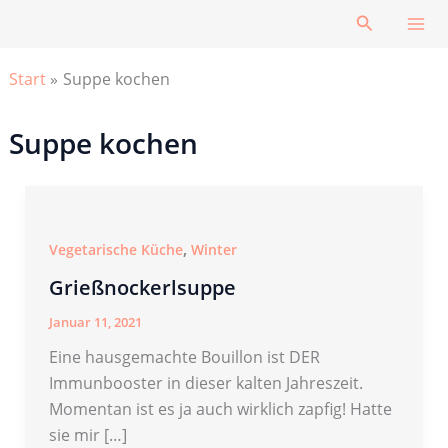
Zum
Suchen
Inhalt
springen
Start
Suppe kochen
Suppe kochen
,
Vegetarische Küche
Winter
Grießnockerlsuppe
Januar 11, 2021
Eine hausgemachte Bouillon ist DER
Immunbooster in dieser kalten Jahreszeit.
Momentan ist es ja auch wirklich zapfig! Hatte
sie mir […]